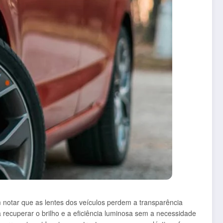
 notar que as lentes dos veículos perdem a transparência
 recuperar o brilho e a eficiência luminosa sem a necessidade