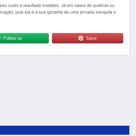
baixo custo e resultado imediato. Já em casos de quebras ou
minação, pois ela é a sua garantia de uma jornada tranquila e
Follow us
Save