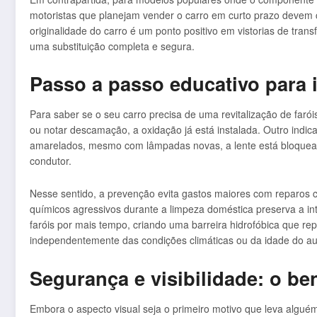
motoristas que planejam vender o carro em curto prazo devem
originalidade do carro é um ponto positivo em vistorias de trans
uma substituição completa e segura.
Passo a passo educativo para 
Para saber se o seu carro precisa de uma revitalização de farói
ou notar descamação, a oxidação já está instalada. Outro indic
amarelados, mesmo com lâmpadas novas, a lente está bloquean
condutor.
Nesse sentido, a prevenção evita gastos maiores com reparos c
químicos agressivos durante a limpeza doméstica preserva a inte
faróis por mais tempo, criando uma barreira hidrofóbica que r
independentemente das condições climáticas ou da idade do a
Segurança e visibilidade: o ben
Embora o aspecto visual seja o primeiro motivo que leva alguém