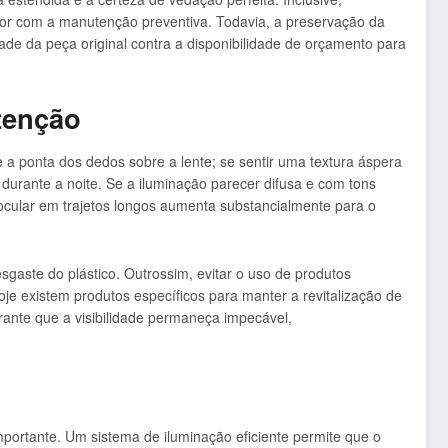
or com a manutenção preventiva. Todavia, a preservação da
idade da peça original contra a disponibilidade de orçamento para
tenção
e a ponta dos dedos sobre a lente; se sentir uma textura áspera
 durante a noite. Se a iluminação parecer difusa e com tons
cular em trajetos longos aumenta substancialmente para o
gaste do plástico. Outrossim, evitar o uso de produtos
oje existem produtos específicos para manter a revitalização de
rante que a visibilidade permaneça impecável,
mportante. Um sistema de iluminação eficiente permite que o