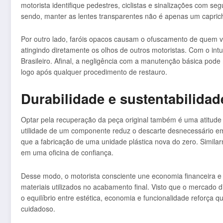
motorista identifique pedestres, ciclistas e sinalizações com s
sendo, manter as lentes transparentes não é apenas um caprich
Por outro lado, faróis opacos causam o ofuscamento de quem ve
atingindo diretamente os olhos de outros motoristas. Com o intu
Brasileiro. Afinal, a negligência com a manutenção básica pode
logo após qualquer procedimento de restauro.
Durabilidade e sustentabilida
Optar pela recuperação da peça original também é uma atitude a
utilidade de um componente reduz o descarte desnecessário em 
que a fabricação de uma unidade plástica nova do zero. Simila
em uma oficina de confiança.
Desse modo, o motorista consciente une economia financeira e 
materiais utilizados no acabamento final. Visto que o mercado di
o equilíbrio entre estética, economia e funcionalidade reforça qu
cuidadoso.