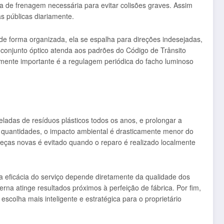
cia de frenagem necessária para evitar colisões graves. Assim
s públicas diariamente.
de forma organizada, ela se espalha para direções indesejadas,
o conjunto óptico atenda aos padrões do Código de Trânsito
almente importante é a regulagem periódica do facho luminoso
eladas de resíduos plásticos todos os anos, e prolongar a
s quantidades, o impacto ambiental é drasticamente menor do
peças novas é evitado quando o reparo é realizado localmente
a eficácia do serviço depende diretamente da qualidade dos
erna atinge resultados próximos à perfeição de fábrica. Por fim,
 escolha mais inteligente e estratégica para o proprietário