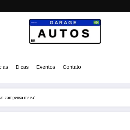
cias
Dicas
Eventos
Contato
qual compensa mais?