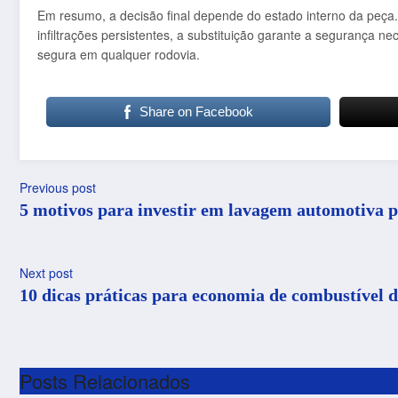
Em resumo, a decisão final depende do estado interno da peça. 
infiltrações persistentes, a substituição garante a segurança ne
segura em qualquer rodovia.
Share on Facebook
Previous post
5 motivos para investir em lavagem automotiva p
Next post
10 dicas práticas para economia de combustível d
Posts Relacionados