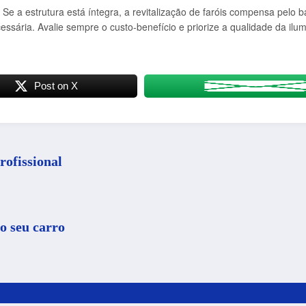
Se a estrutura está íntegra, a revitalização de faróis compensa pelo 
cessária. Avalie sempre o custo-benefício e priorize a qualidade da ilu
Post on X
rofissional
o seu carro