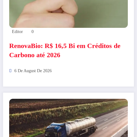
Editor
0
RenovaBio: R$ 16,5 Bi em Créditos de
Carbono até 2026
6 De August De 2026