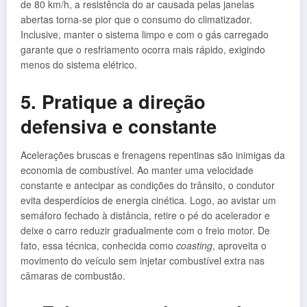
de 80 km/h, a resistência do ar causada pelas janelas
abertas torna-se pior que o consumo do climatizador.
Inclusive, manter o sistema limpo e com o gás carregado
garante que o resfriamento ocorra mais rápido, exigindo
menos do sistema elétrico.
5. Pratique a direção
defensiva e constante
Acelerações bruscas e frenagens repentinas são inimigas da
economia de combustível. Ao manter uma velocidade
constante e antecipar as condições do trânsito, o condutor
evita desperdícios de energia cinética. Logo, ao avistar um
semáforo fechado à distância, retire o pé do acelerador e
deixe o carro reduzir gradualmente com o freio motor. De
fato, essa técnica, conhecida como
coasting
, aproveita o
movimento do veículo sem injetar combustível extra nas
câmaras de combustão.