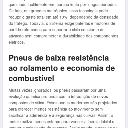
queimado inutilmente em marcha lenta por longos períodos.
De fato, em grandes metrópoles, essa tecnologia pode
reduzir o gasto total em até 10%, dependendo da densidade
do tráfego. Todavia, o sistema exige baterias e motores de
partida reforçados para suportar o ciclo constante de
ativação sem comprometer a durabilidade dos componentes
elétricos.
Pneus de baixa resistência
ao rolamento e economia de
combustível
Muitas vezes ignorados, os pneus passaram por uma
evolução química profunda com a introdução de novos
compostos de sílica. Esses pneus modernos são projetados
para oferecer menos resistência ao movimento sem
sacrificar a aderência e a segurança nas curvas. Assim, o
motor realiza menos esforço para vencer a inércia inicial e
manter a velocidade de cruzeiro. Assim sendo, a escolha do