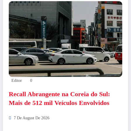
Editor
0
Recall Abrangente na Coreia do Sul:
Mais de 512 mil Veículos Envolvidos
7 De August De 2026