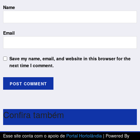
Name
Email
Save my name, email, and website in this browser for the
next time I comment.
Confira também
Esse site conta com o apoio de
Portal Hortolândia
| Powered By