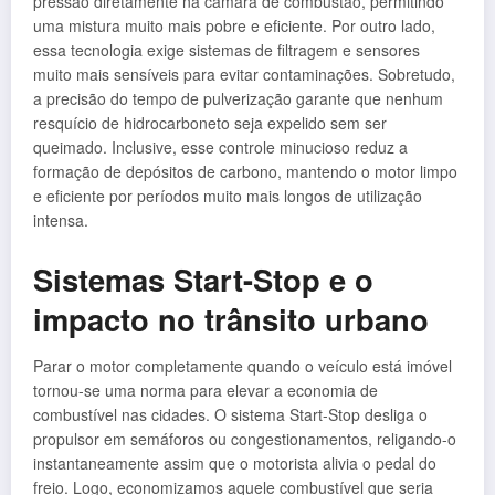
pressão diretamente na câmara de combustão, permitindo
uma mistura muito mais pobre e eficiente. Por outro lado,
essa tecnologia exige sistemas de filtragem e sensores
muito mais sensíveis para evitar contaminações. Sobretudo,
a precisão do tempo de pulverização garante que nenhum
resquício de hidrocarboneto seja expelido sem ser
queimado. Inclusive, esse controle minucioso reduz a
formação de depósitos de carbono, mantendo o motor limpo
e eficiente por períodos muito mais longos de utilização
intensa.
Sistemas Start-Stop e o
impacto no trânsito urbano
Parar o motor completamente quando o veículo está imóvel
tornou-se uma norma para elevar a economia de
combustível nas cidades. O sistema Start-Stop desliga o
propulsor em semáforos ou congestionamentos, religando-o
instantaneamente assim que o motorista alivia o pedal do
freio. Logo, economizamos aquele combustível que seria