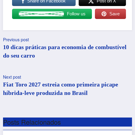
Share on Facebook
Post on X
Follow us
Save
Previous post
10 dicas práticas para economia de combustível
do seu carro
Next post
Fiat Toro 2027 estreia como primeira picape
híbrida-leve produzida no Brasil
Posts Relacionados