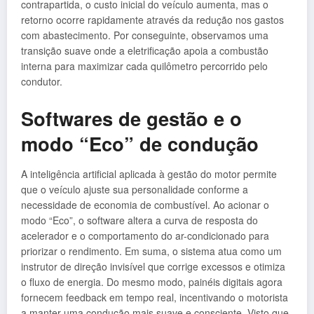
contrapartida, o custo inicial do veículo aumenta, mas o
retorno ocorre rapidamente através da redução nos gastos
com abastecimento. Por conseguinte, observamos uma
transição suave onde a eletrificação apoia a combustão
interna para maximizar cada quilômetro percorrido pelo
condutor.
Softwares de gestão e o
modo “Eco” de condução
A inteligência artificial aplicada à gestão do motor permite
que o veículo ajuste sua personalidade conforme a
necessidade de economia de combustível. Ao acionar o
modo “Eco”, o software altera a curva de resposta do
acelerador e o comportamento do ar-condicionado para
priorizar o rendimento. Em suma, o sistema atua como um
instrutor de direção invisível que corrige excessos e otimiza
o fluxo de energia. Do mesmo modo, painéis digitais agora
fornecem feedback em tempo real, incentivando o motorista
a manter uma condução mais suave e consciente. Visto que