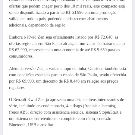
ofertas que podem chegar perto dos 10 mil reais, este compacto está
sendo disponibilizado a partir de R$ 63.990 em uma promoção
válida em todo o país, podendo ainda receber abatimentos
adicionais, dependendo da região.
Embora o Kwid Zen seja oficialmente listado por R$ 72.640, as
ofertas regionais em São Paulo alcançam um valor tão baixo quanto
R$ 62.990, representando uma economia de até R$ 9.650 para os
consumidores.
Além da versão Zen, a variante topo de linha, Outsider, também está
com condições especiais para o estado de São Paulo, sendo oferecida
por R$ 69.990, um desconto de R$ 8.440 em relação aos preços
regulares.
O Renault Kwid Zen já apresenta uma lista de itens interessantes de
série, incluindo ar-condicionado, 4 airbags (frontais e laterais),
freios ABS, direção com assistência elétrica, sistema Stop&Start e
um sistema de entretenimento completo com rádio, conexão
Bluetooth, USB e auxiliar.