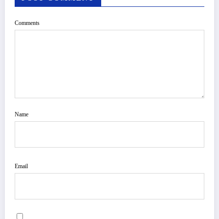
Comments
Name
Email