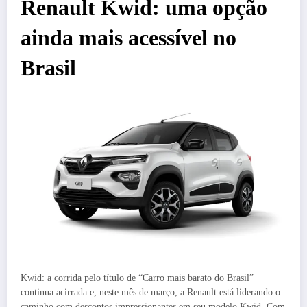
Renault Kwid: uma opção
ainda mais acessível no
Brasil
Kwid: a corrida pelo título de “Carro mais barato do Brasil”
continua acirrada e, neste mês de março, a Renault está liderando o
caminho com descontos impressionantes em seu modelo Kwid. Com