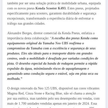
também por ser uma solução prática de mobilidade urbana, equipada
com os novos pneus
Kenda Scooter K493.
Estes pneus, projetados
especificamente para scooters, garantem durabilidade e segurança
excepcionais, transformando a experiência diária de enfrentar o
tráfego nas grandes cidades.
Alexandre Borges, diretor comercial da Kenda Pneus, enfatiza a
importância desta colaboração: “
A escolha dos pneus Kenda como
equipamento original da Yamaha Neo UBS reafirma o
compromisso da Yamaha com a excelência e segurança de seus
produtos. Eles são ideais para o transporte diário em grandes
centros, onde a mobilidade é desafiada por variadas condições de
pista. O desenho especial da banda de rodagem permite a rápida
expulsão da água, minimizando riscos de aquaplanagem e
garantindo uma condução segura e estável, seja em pista seca ou
molhada.”
O design renovado da Neo 125 UBS, disponível nas cores vibrantes
Magma Red, Cinza Stone e Racing Blue, não só chama a atenção
por sua estética, mas também pelo seu desempenho em vendas, com
mais de 1.700 unidades vendidas apenas em janeiro de 2024. Essa