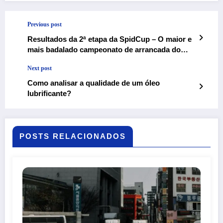
Previous post
Resultados da 2ª etapa da SpidCup – O maior e
mais badalado campeonato de arrancada do
país
Next post
Como analisar a qualidade de um óleo
lubrificante?
POSTS RELACIONADOS