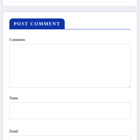
POST COMMENT
Comments
Name
Email