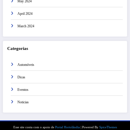
May 2024
April 2024
March 2024
Categorias
Automóveis
Dicas
Eventos
Noticias
Esse site conta com o apoio de
Portal Hortolândia
| Powered By
SpiceThemes