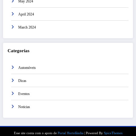
May 2024
April 2024
March 2024
Categorias
Automóveis
Dicas
Eventos
Noticias
Esse site conta com o apoio de
Portal Hortolândia
| Powered By
SpiceThemes