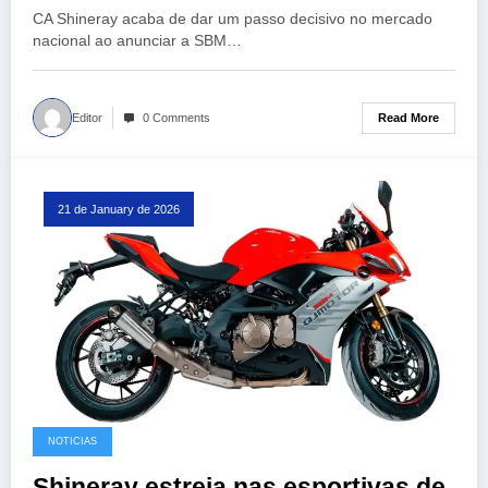
CA Shineray acaba de dar um passo decisivo no mercado
nacional ao anunciar a SBM…
Read More
Editor
0 Comments
21 de January de 2026
NOTICIAS
Shineray estreia nas esportivas de