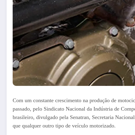
Com um constante crescimento na produção de motocicle
passado, pelo Sindicato Nacional da Indústria de Comp
brasileiro, divulgado pela Senatran, Secretaria Nacion
que qualquer outro tipo de veículo motorizado.