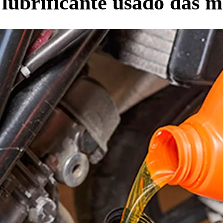
 lubrificante usado das 