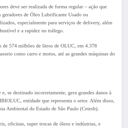
res deve ser realizada de forma regular – ação que
s geradores de Óleo Lubrificante Usado ou
izados, especialmente para serviços de delivery, além
stível e a rapidez no tráfego.
s de 574 milhões de litros de OLUC, em 4.378
passeio como carro e motos, até as grandes máquinas do
, se destinado incorretamente, gera grandes danos à
MBIOLUC, entidade que representa o setor. Além disso,
ia Ambiental do Estado de São Paulo (Cetesb).
 oficinas, super trocas de óleos e indústrias, e