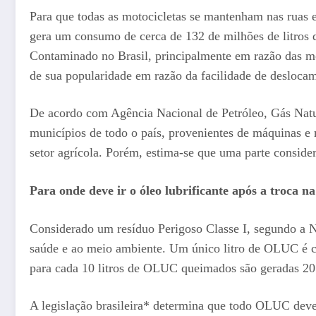
Para que todas as motocicletas se mantenham nas ruas e
gera um consumo de cerca de 132 de milhões de litros 
Contaminado no Brasil, principalmente em razão das mo
de sua popularidade em razão da facilidade de desloca
De acordo com Agência Nacional de Petróleo, Gás Natu
municípios de todo o país, provenientes de máquinas e
setor agrícola. Porém, estima-se que uma parte consider
Para onde deve ir o óleo lubrificante após a troca na
Considerado um resíduo Perigoso Classe I, segundo a 
saúde e ao meio ambiente. Um único litro de OLUC é c
para cada 10 litros de OLUC queimados são geradas 20
A legislação brasileira* determina que todo OLUC deve s