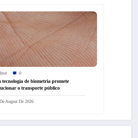
itor
0
 tecnologia de biometria promete
lucionar o transporte público
De August De 2026