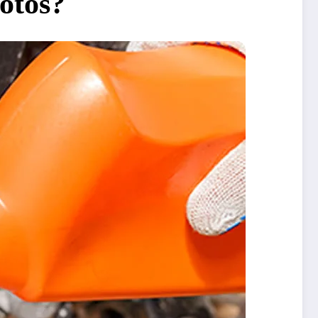
motos?