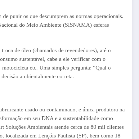
além de punir os que descumprem as normas operacionais.
ma Nacional do Meio Ambiente (SISNAMA) esferas
e troca de óleo (chamados de revendedores), até o
onsumo sustentável, cabe a ele verificar com o
l, motocicleta etc. Uma simples pergunta: “Qual o
a decisão ambientalmente correta.
lubrificante usado ou contaminado, e única produtora na
ansformação em seu DNA e a sustentabilidade como
wart Soluções Ambientais atende cerca de 80 mil clientes
ado, localizada em Lençóis Paulista (SP), bem como 18