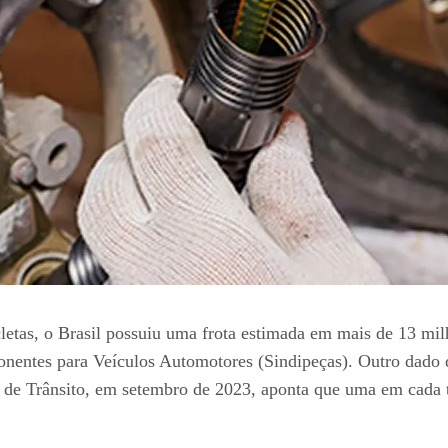
tas, o Brasil possuiu uma frota estimada em mais de 13 mil
onentes para Veículos Automotores (Sindipeças). Outro dado 
al de Trânsito, em setembro de 2023, aponta que uma em cada t