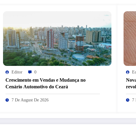
Editor
0
Ed
Crescimento em Vendas e Mudança no
Nova
Cenário Automotivo do Ceará
revo
7 De August De 2026
7 