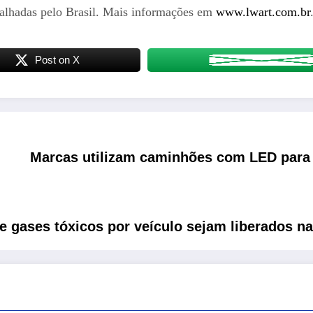
alhadas pelo Brasil. Mais informações em
www.lwart.com.br
Post on X
Marcas utilizam caminhões com LED para a
de gases tóxicos por veículo sejam liberados n