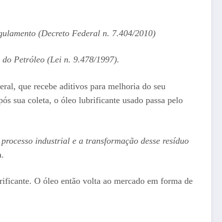
gulamento (Decreto Federal n. 7.404/2010)
do Petróleo (Lei n. 9.478/1997).
ral, que recebe aditivos para melhoria do seu
s sua coleta, o óleo lubrificante usado passa pelo
rocesso industrial e a transformação desse resíduo
.
rificante. O óleo então volta ao mercado em forma de