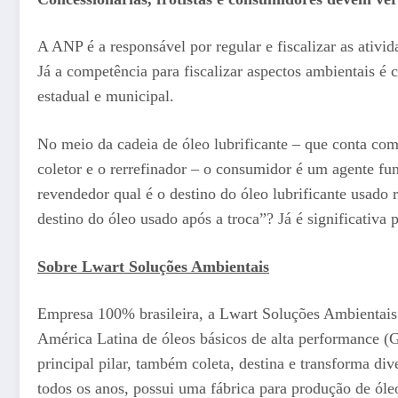
A ANP é a responsável por regular e fiscalizar as ativi
Já a competência para fiscalizar aspectos ambientais
estadual e municipal.
No meio da cadeia de óleo lubrificante – que conta com
coletor e o rerrefinador – o consumidor é um agente fu
revendedor qual é o destino do óleo lubrificante usado
destino do óleo usado após a troca”? Já é significativa
Sobre Lwart Soluções Ambientais
Empresa 100% brasileira, a Lwart Soluções Ambientais é
América Latina de óleos básicos de alta performance (
principal pilar, também coleta, destina e transforma div
todos os anos, possui uma fábrica para produção de óle