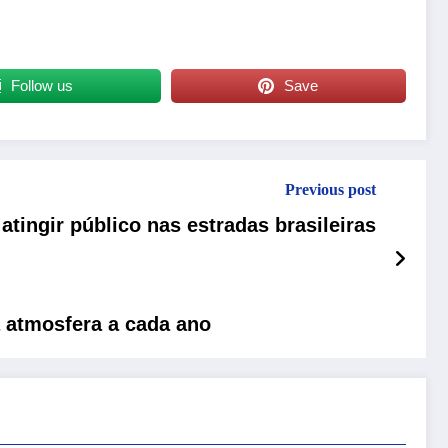
.
Follow us
Save
Previous post
tingir público nas estradas brasileiras
a atmosfera a cada ano