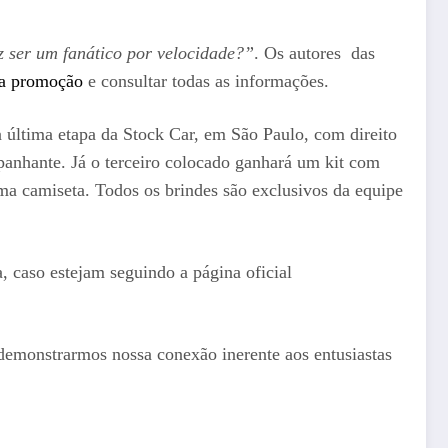
z ser um fanático por velocidade?”
. Os autores das
da promoção
e consultar todas as informações.
 última etapa da Stock Car, em São Paulo, com direito
nhante. Já o terceiro colocado ganhará um kit com
uma camiseta. Todos os brindes são exclusivos da equipe
, caso estejam seguindo a página oficial
emonstrarmos nossa conexão inerente aos entusiastas