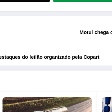
Motul chega c
estaques do leilão organizado pela Copart