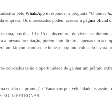
cadastrar pelo
WhatsApp
e responder à pergunta
“O que te fa
 da empresa. Os interessados podem acessar a
página oficial 
semana, nos dias 14 e 15 de dezembro, de vivências durante a
rá a mesma premiação, porém com direito a apenas um acompa
será um kit com camiseta e boné, e o quinto colocado levará 
ros colocados terão a oportunidade de ganhar um prêmio extra
a edição da promoção ‘Fanáticos por Velocidade’ e, assim, d
orf, CEO da PETRONAS.