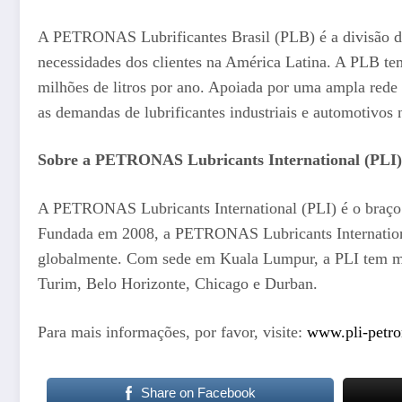
A PETRONAS Lubrificantes Brasil (PLB) é a divisão de 
necessidades dos clientes na América Latina. A PLB t
milhões de litros por ano. Apoiada por uma ampla rede 
as demandas de lubrificantes industriais e automotivos
Sobre a PETRONAS Lubricants International (PLI)
A PETRONAS Lubricants International (PLI) é o braço 
Fundada em 2008, a PETRONAS Lubricants International
globalmente. Com sede em Kuala Lumpur, a PLI tem mais
Turim, Belo Horizonte, Chicago e Durban.
Para mais informações, por favor, visite:
www.pli-petr
Share on Facebook