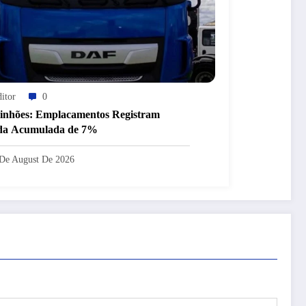
itor
0
nhões: Emplacamentos Registram
da Acumulada de 7%
De August De 2026