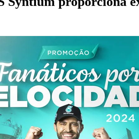
yntium proporciona expe