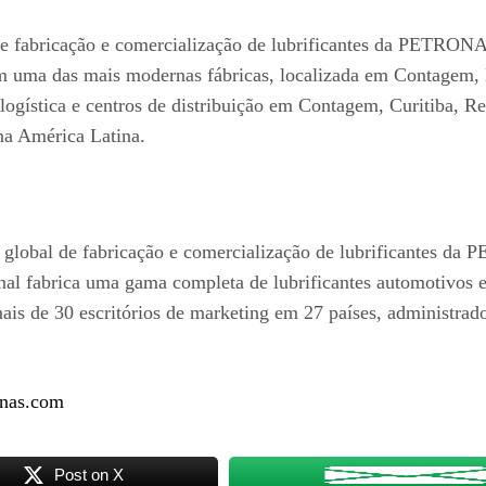
fabricação e comercialização de lubrificantes da PETRONAS 
em uma das mais modernas fábricas, localizada em Contagem,
logística e centros de distribuição em Contagem, Curitiba, 
 na América Latina.
global de fabricação e comercialização de lubrificantes da 
 fabrica uma gama completa de lubrificantes automotivos e 
 de 30 escritórios de marketing em 27 países, administrados
onas.com
Post on X