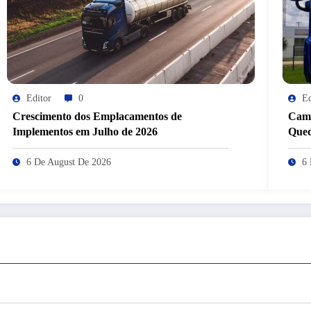
Editor
0
Ed
Crescimento dos Emplacamentos de
Cami
Implementos em Julho de 2026
Que
6 De August De 2026
6 