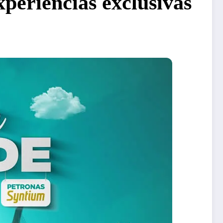
riências exclusivas