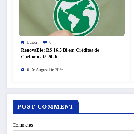
Editor
0
RenovaBio: R$ 16,5 Bi em Créditos de
Carbono até 2026
6 De August De 2026
POST COMMENT
Comments