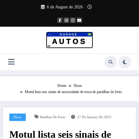
Skip
6 de August de 2026
to
content
Home
Dicas
Motul lista seis sinais de necessidade de troca de pastilhas de freio
Dicas
Pastilhas De Freio
27 De January De 2025
Motul lista seis sinais de