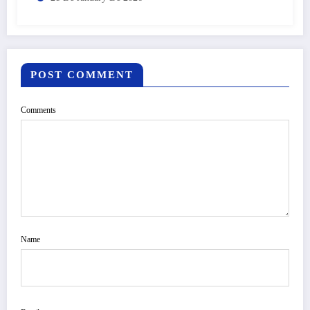
POST COMMENT
Comments
Name