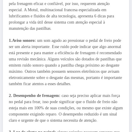
pela frenagem eficaz e confiável, por isso, requerem atenção
especial. A Motul, multinacional francesa especializada em
lubrificantes e fluidos de alta tecnologia, apresenta 6 dicas para
prolongar a vida útil desse sistema com atenção especial à
manutenção das pastilhas.
1.Aviso sonoro:
um som agudo ao pressionar o pedal de freio pode
ser um alerta importante. Esse ruído pode indicar que algo anormal
está presente e para manter a eficiência de frenagem é recomendado
uma revisão mecânica. Alguns veículos são dotados de pastilhas que
emitem ruído sonoro quando a pastilha chega próximo ao desgaste
máximo. Outros também possuem sensores eletrônicos que avisam
eletronicamente sobre o desgaste das mesmas, portanto é importante
também ficar atentos a esses detalhes.
2. Desempenho de frenagem:
caso seja preciso aplicar mais força
no pedal para frear, isso pode significar que o fluido de freio não
esteja mais em 100% de suas condições, ou mesmo que existe algum
componente exigindo reparo. O desempenho reduzido é um sinal
claro e urgente de que o sistema necessita de atenção.