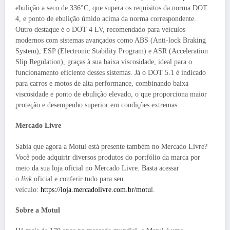
ebulição a seco de 336°C, que supera os requisitos da norma DOT
4, e ponto de ebulição úmido acima da norma correspondente.
Outro destaque é o DOT 4 LV, recomendado para veículos
modernos com sistemas avançados como ABS (Anti-lock Braking
System), ESP (Electronic Stability Program) e ASR (Acceleration
Slip Regulation), graças à sua baixa viscosidade, ideal para o
funcionamento eficiente desses sistemas. Já o DOT 5.1 é indicado
para carros e motos de alta performance, combinando baixa
viscosidade e ponto de ebulição elevado, o que proporciona maior
proteção e desempenho superior em condições extremas.
Mercado Livre
Sabia que agora a Motul está presente também no Mercado Livre?
Você pode adquirir diversos produtos do portfólio da marca por
meio da sua loja oficial no Mercado Livre. Basta acessar
o
link
oficial e conferir tudo para seu
veículo:
https://loja.mercadolivre.com.br/motu
l.
Sobre a Motul