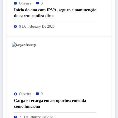
Oliveira
0
Início do ano com IPVA, seguro e manutenção
do carro: confira dicas
9 De February De 2026
Oliveira
0
Carga e recarga em aeroportos: entenda
como funciona
21 De January De 2026