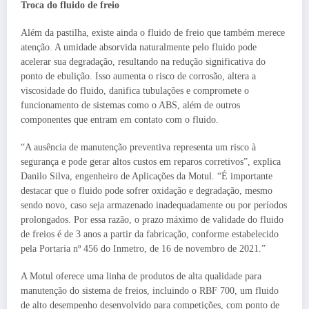
Troca do fluido de freio
Além da pastilha, existe ainda o fluido de freio que também merece
atenção. A umidade absorvida naturalmente pelo fluido pode
acelerar sua degradação, resultando na redução significativa do
ponto de ebulição. Isso aumenta o risco de corrosão, altera a
viscosidade do fluido, danifica tubulações e compromete o
funcionamento de sistemas como o ABS, além de outros
componentes que entram em contato com o fluido.
“A ausência de manutenção preventiva representa um risco à
segurança e pode gerar altos custos em reparos corretivos”, explica
Danilo Silva, engenheiro de Aplicações da Motul. “É importante
destacar que o fluido pode sofrer oxidação e degradação, mesmo
sendo novo, caso seja armazenado inadequadamente ou por períodos
prolongados. Por essa razão, o prazo máximo de validade do fluido
de freios é de 3 anos a partir da fabricação, conforme estabelecido
pela Portaria nº 456 do Inmetro, de 16 de novembro de 2021.”
A Motul oferece uma linha de produtos de alta qualidade para
manutenção do sistema de freios, incluindo o RBF 700, um fluido
de alto desempenho desenvolvido para competições, com ponto de