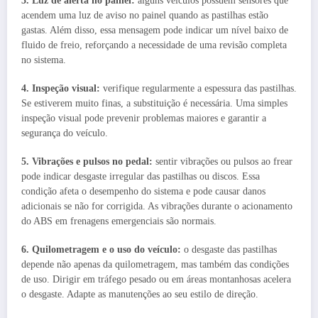
3. Luz de alerta no painel:
alguns veículos possuem sensores que
acendem uma luz de aviso no painel quando as pastilhas estão
gastas. Além disso, essa mensagem pode indicar um nível baixo de
fluido de freio, reforçando a necessidade de uma revisão completa
no sistema.
4. Inspeção visual:
verifique regularmente a espessura das pastilhas.
Se estiverem muito finas, a substituição é necessária. Uma simples
inspeção visual pode prevenir problemas maiores e garantir a
segurança do veículo.
5. Vibrações e pulsos no pedal:
sentir vibrações ou pulsos ao frear
pode indicar desgaste irregular das pastilhas ou discos. Essa
condição afeta o desempenho do sistema e pode causar danos
adicionais se não for corrigida. As vibrações durante o acionamento
do ABS em frenagens emergenciais são normais.
6. Quilometragem e o uso do veículo:
o desgaste das pastilhas
depende não apenas da quilometragem, mas também das condições
de uso. Dirigir em tráfego pesado ou em áreas montanhosas acelera
o desgaste. Adapte as manutenções ao seu estilo de direção.