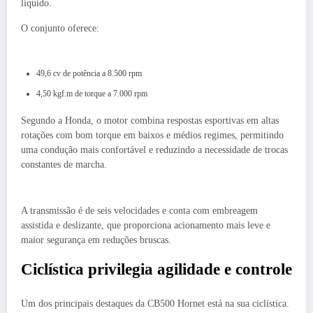
líquido.
O conjunto oferece:
49,6 cv de potência a 8.500 rpm
4,50 kgf.m de torque a 7.000 rpm
Segundo a Honda, o motor combina respostas esportivas em altas
rotações com bom torque em baixos e médios regimes, permitindo
uma condução mais confortável e reduzindo a necessidade de trocas
constantes de marcha.
A transmissão é de seis velocidades e conta com embreagem
assistida e deslizante, que proporciona acionamento mais leve e
maior segurança em reduções bruscas.
Ciclística privilegia agilidade e controle
Um dos principais destaques da CB500 Hornet está na sua ciclística.