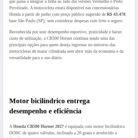
que passa a integrar a linha ao lado das versões Vermelho e Preto
Perolizado. A motocicleta estará disponível nas concessionárias
Honda a partir de junho com preço público sugerido de
R$ 43.470
,
base São Paulo (SP), sem considerar despesas com frete e seguro.
Reconhecida por unir desempenho esportivo, praticidade e baixo
custo de utilização, a CB500 Hornet continua sendo uma das
principais opções para quem deseja ingressar no universo das
motocicletas de maior cilindrada sem abrir mão da economia e da
versatilidade para o uso diário.
Motor bicilíndrico entrega
desempenho e eficiência
A
Honda CB500 Hornet 2027
é equipada com motor bicilíndrico
DOHC de quatro válvulas, inclinado a 20 graus e arrefecido a