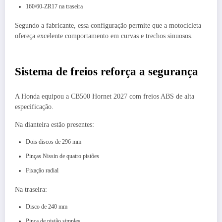
160/60-ZR17 na traseira
Segundo a fabricante, essa configuração permite que a motocicleta
ofereça excelente comportamento em curvas e trechos sinuosos.
Sistema de freios reforça a segurança
A Honda equipou a CB500 Hornet 2027 com freios ABS de alta
especificação.
Na dianteira estão presentes:
Dois discos de 296 mm
Pinças Nissin de quatro pistões
Fixação radial
Na traseira:
Disco de 240 mm
Pinça de pistão simples