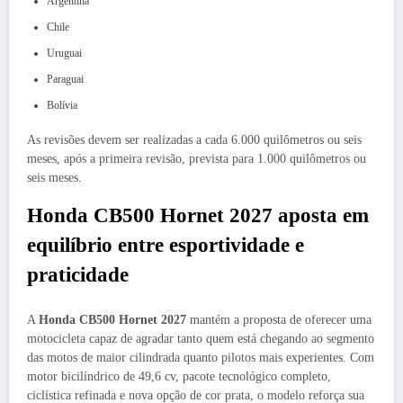
Argentina
Chile
Uruguai
Paraguai
Bolívia
As revisões devem ser realizadas a cada 6.000 quilômetros ou seis
meses, após a primeira revisão, prevista para 1.000 quilômetros ou
seis meses.
Honda CB500 Hornet 2027 aposta em
equilíbrio entre esportividade e
praticidade
A
Honda CB500 Hornet 2027
mantém a proposta de oferecer uma
motocicleta capaz de agradar tanto quem está chegando ao segmento
das motos de maior cilindrada quanto pilotos mais experientes. Com
motor bicilíndrico de 49,6 cv, pacote tecnológico completo,
ciclística refinada e nova opção de cor prata, o modelo reforça sua