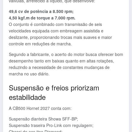
válvulas, arrefecido a líquido, que desenvolve:
49,6 cv de potência a 8.500 rpm;
4,50 kgf.m de torque a 7.000 rpm.
O conjunto é combinado com transmissão de seis
velocidades equipada com embreagem assistida e
deslizante, proporcionando trocas mais suaves e maior
controle em reduções de marcha.
Segundo a fabricante, o acerto do motor busca oferecer bom
desempenho tanto em baixas quanto em altas rotações,
reduzindo a necessidade de constantes mudanças de
marcha no uso diário.
Suspensão e freios priorizam
estabilidade
A CB500 Hornet 2027 conta com:
Suspensão dianteira Showa SFF-BP;
Suspensão traseira Pro-Link com regulagem;
Chassi de aço tipo Diamond;