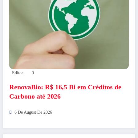
Editor
0
RenovaBio: R$ 16,5 Bi em Créditos de
Carbono até 2026
6 De August De 2026