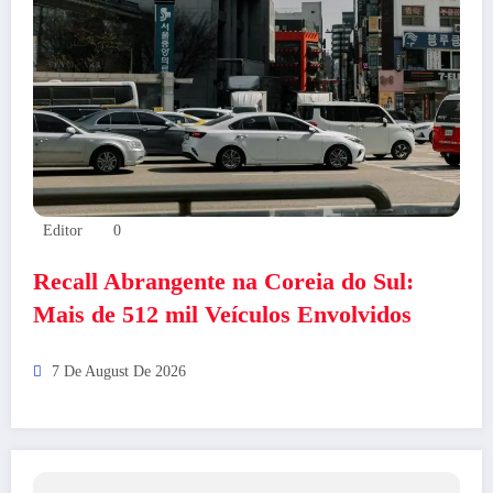
Editor
0
Recall Abrangente na Coreia do Sul:
Mais de 512 mil Veículos Envolvidos
7 De August De 2026