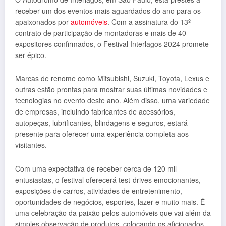
receber um dos eventos mais aguardados do ano para os
apaixonados por
automóveis
. Com a assinatura do 13º
contrato de participação de montadoras e mais de 40
expositores confirmados, o Festival Interlagos 2024 promete
ser épico.
Marcas de renome como Mitsubishi, Suzuki, Toyota, Lexus e
outras estão prontas para mostrar suas últimas novidades e
tecnologias no evento deste ano. Além disso, uma variedade
de empresas, incluindo fabricantes de acessórios,
autopeças, lubrificantes, blindagens e seguros, estará
presente para oferecer uma experiência completa aos
visitantes.
Com uma expectativa de receber cerca de 120 mil
entusiastas, o festival oferecerá test-drives emocionantes,
exposições de carros, atividades de entretenimento,
oportunidades de negócios, esportes, lazer e muito mais. É
uma celebração da paixão pelos automóveis que vai além da
simples observação de produtos, colocando os aficionados