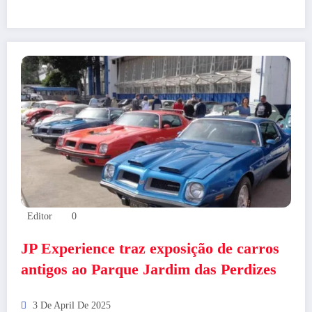
Editor
0
JP Experience traz exposição de carros
antigos ao Parque Jardim das Perdizes
3 De April De 2025