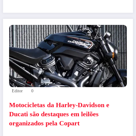
Editor
0
Motocicletas da Harley-Davidson e
Ducati são destaques em leilões
organizados pela Copart