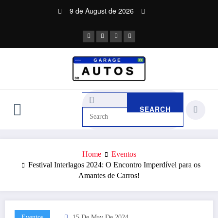
Skip
9 de August de 2026
to
content
Home
Eventos
Festival Interlagos 2024: O Encontro Imperdível para os
Amantes de Carros!
Eventos
15 De May De 2024