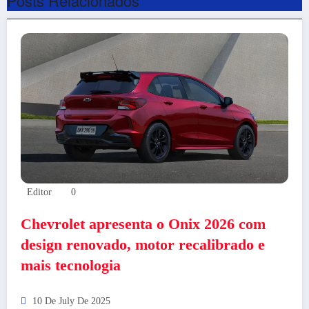
Posts Relacionados
Editor
0
Chevrolet apresenta o Onix 2026 com
design renovado, motor recalibrado e
mais tecnologia
10 De July De 2025