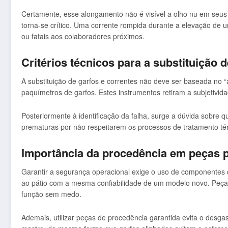
Certamente, esse alongamento não é visível a olho nu em seus 
torna-se crítico. Uma corrente rompida durante a elevação de 
ou fatais aos colaboradores próximos.
Critérios técnicos para a substituição
A substituição de garfos e correntes não deve ser baseada no 
paquímetros de garfos. Estes instrumentos retiram a subjetivid
Posteriormente à identificação da falha, surge a dúvida sobre 
prematuras por não respeitarem os processos de tratamento tér
Importância da procedência em peças p
Garantir a segurança operacional exige o uso de componentes 
ao pátio com a mesma confiabilidade de um modelo novo. Peças 
função sem medo.
Ademais, utilizar peças de procedência garantida evita o desg