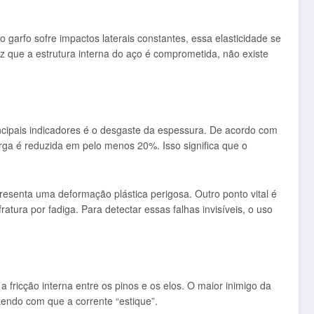
garfo sofre impactos laterais constantes, essa elasticidade se
ue a estrutura interna do aço é comprometida, não existe
incipais indicadores é o desgaste da espessura. De acordo com
rga é reduzida em pelo menos 20%. Isso significa que o
resenta uma deformação plástica perigosa. Outro ponto vital é
atura por fadiga. Para detectar essas falhas invisíveis, o uso
fricção interna entre os pinos e os elos. O maior inimigo da
zendo com que a corrente “estique”.