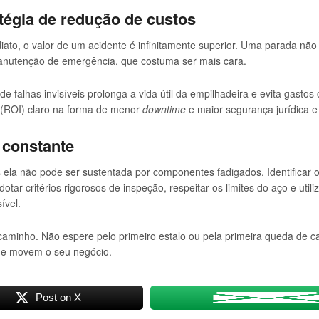
tégia de redução de custos
diato, o valor de um acidente é infinitamente superior. Uma parada n
manutenção de emergência, que costuma ser mais cara.
 falhas invisíveis prolonga a vida útil da empilhadeira e evita gasto
 (ROI) claro na forma de menor
downtime
e maior segurança jurídica e
 constante
 ela não pode ser sustentada por componentes fadigados. Identificar 
tar critérios rigorosos de inspeção, respeitar os limites do aço e uti
ível.
aminho. Não espere pelo primeiro estalo ou pela primeira queda de ca
que movem o seu negócio.
Post on X