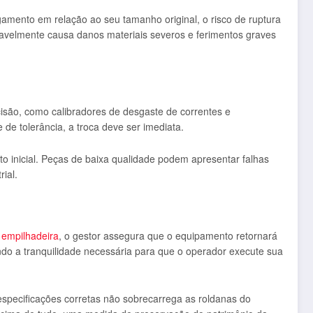
gamento em relação ao seu tamanho original, o risco de ruptura
iavelmente causa danos materiais severos e ferimentos graves
isão, como calibradores de desgaste de correntes e
de tolerância, a troca deve ser imediata.
to inicial. Peças de baixa qualidade podem apresentar falhas
ial.
 empilhadeira
, o gestor assegura que o equipamento retornará
ndo a tranquilidade necessária para que o operador execute sua
especificações corretas não sobrecarrega as roldanas do