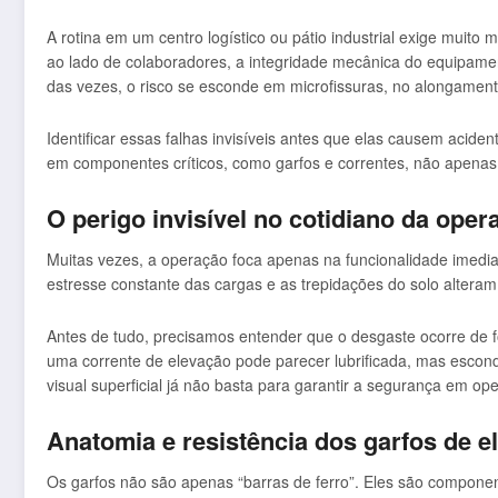
A rotina em um centro logístico ou pátio industrial exige mui
ao lado de colaboradores, a integridade mecânica do equipamen
das vezes, o risco se esconde em microfissuras, no alongament
Identificar essas falhas invisíveis antes que elas causem acide
em componentes críticos, como garfos e correntes, não apenas
O perigo invisível no cotidiano da oper
Muitas vezes, a operação foca apenas na funcionalidade imediata
estresse constante das cargas e as trepidações do solo altera
Antes de tudo, precisamos entender que o desgaste ocorre de 
uma corrente de elevação pode parecer lubrificada, mas escon
visual superficial já não basta para garantir a segurança em op
Anatomia e resistência dos garfos de e
Os garfos não são apenas “barras de ferro”. Eles são component