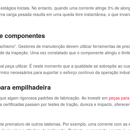
estágios iniciais. No entanto, quando uma corrente atinge 3% de alon
uma carga pesada resulta em uma queda livre instantânea, o que invar
 de componentes
“achismo”. Gestores de manutenção devem utilizar ferramentas de prec
ade da inspeção. Uma vez constatado que o componente atingiu o limite 
qual peça utilizar. É neste momento que a qualidade se sobrepõe ao cus
mico necessários para suportar o esforço contínuo da operação industr
ara empilhadeira
que sigam rigorosos padrões de fabricação. Ao investir em
peças para
certificadas passam por testes de tração, dureza e impacto, oferece
aste prematuro de outros sistemas. Por exemplo, uma corrente com as 