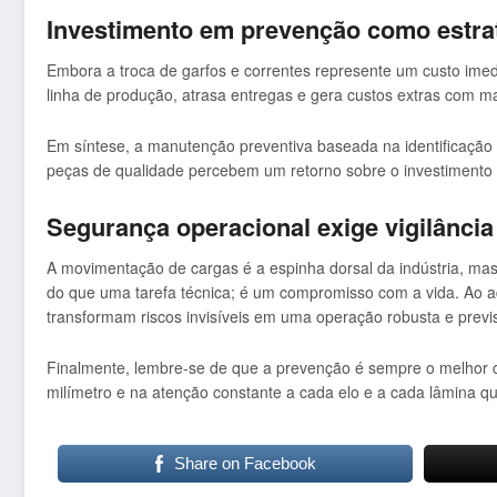
Investimento em prevenção como estra
Embora a troca de garfos e correntes represente um custo ime
linha de produção, atrasa entregas e gera custos extras com 
Em síntese, a manutenção preventiva baseada na identificação de
peças de qualidade percebem um retorno sobre o investimento
Segurança operacional exige vigilância
A movimentação de cargas é a espinha dorsal da indústria, mas
do que uma tarefa técnica; é um compromisso com a vida. Ao ado
transformam riscos invisíveis em uma operação robusta e previs
Finalmente, lembre-se de que a prevenção é sempre o melhor c
milímetro e na atenção constante a cada elo e a cada lâmina 
Share on Facebook