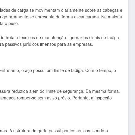
oneladas de carga se movimentam diariamente sobre as cabeças e
perigo raramente se apresenta de forma escancarada. Na maioria
ta o peso.
de frota e técnicos de manutenção. Ignorar os sinais de fadiga
a passivos jurídicos imensos para as empresas.
Entretanto, o aço possui um limite de fadiga. Com o tempo, o
essura reduzida além do limite de segurança. Da mesma forma,
 ameaça romper-se sem aviso prévio. Portanto, a inspeção
as. A estrutura do garfo possui pontos críticos, sendo o