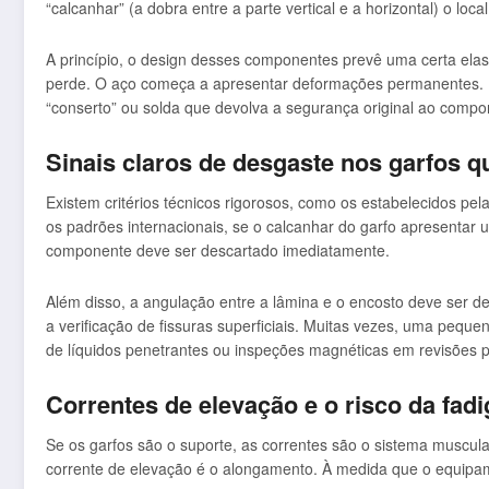
“calcanhar” (a dobra entre a parte vertical e a horizontal) o lo
A princípio, o design desses componentes prevê uma certa elast
perde. O aço começa a apresentar deformações permanentes. É
“conserto” ou solda que devolva a segurança original ao compo
Sinais claros de desgaste nos garfos 
Existem critérios técnicos rigorosos, como os estabelecidos pe
os padrões internacionais, se o calcanhar do garfo apresentar
componente deve ser descartado imediatamente.
Além disso, a angulação entre a lâmina e o encosto deve ser de
a verificação de fissuras superficiais. Muitas vezes, uma pequen
de líquidos penetrantes ou inspeções magnéticas em revisões 
Correntes de elevação e o risco da fadi
Se os garfos são o suporte, as correntes são o sistema muscula
corrente de elevação é o alongamento. À medida que o equipame