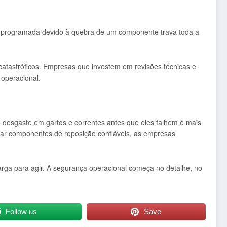
ão programada devido à quebra de um componente trava toda a
s catastróficos. Empresas que investem em revisões técnicas e
 operacional.
o desgaste em garfos e correntes antes que eles falhem é mais
lizar componentes de reposição confiáveis, as empresas
rga para agir. A segurança operacional começa no detalhe, no
Follow us
Save