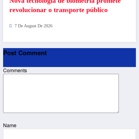
Nova tecnologia de biometria promete
revolucionar o transporte público
7 De August De 2026
Post Comment
Comments
Name