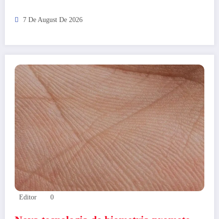
7 De August De 2026
Editor
0