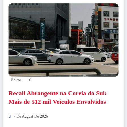
Editor
0
Recall Abrangente na Coreia do Sul:
Mais de 512 mil Veículos Envolvidos
7 De August De 2026