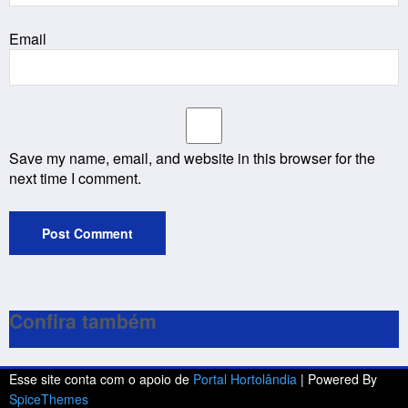
Email
Save my name, email, and website in this browser for the
next time I comment.
Confira também
Esse site conta com o apoio de
Portal Hortolândia
| Powered By
SpiceThemes