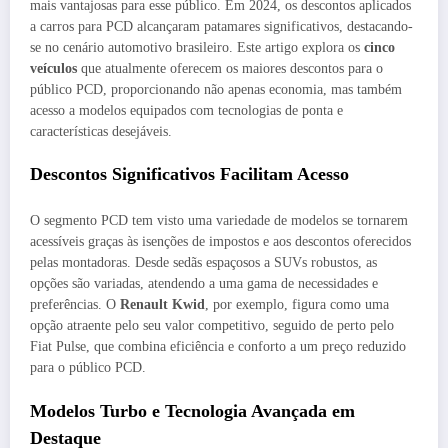
mais vantajosas para esse público. Em 2024, os descontos aplicados
a carros para PCD alcançaram patamares significativos, destacando-
se no cenário automotivo brasileiro. Este artigo explora os
cinco
veículos
que atualmente oferecem os maiores descontos para o
público PCD, proporcionando não apenas economia, mas também
acesso a modelos equipados com tecnologias de ponta e
características desejáveis.
Descontos Significativos Facilitam Acesso
O segmento PCD tem visto uma variedade de modelos se tornarem
acessíveis graças às isenções de impostos e aos descontos oferecidos
pelas montadoras. Desde sedãs espaçosos a SUVs robustos, as
opções são variadas, atendendo a uma gama de necessidades e
preferências. O
Renault Kwid
, por exemplo, figura como uma
opção atraente pelo seu valor competitivo, seguido de perto pelo
Fiat Pulse, que combina eficiência e conforto a um preço reduzido
para o público PCD.
Modelos Turbo e Tecnologia Avançada em
Destaque