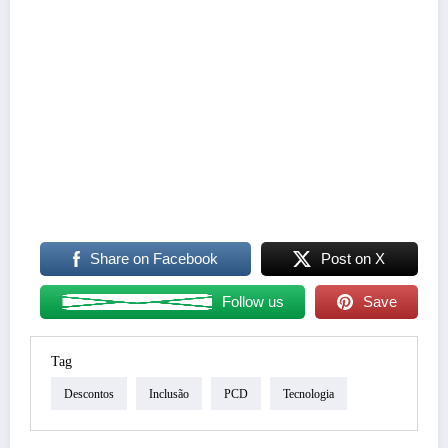
Share on Facebook
Post on X
Follow us
Save
Tag
Descontos
Inclusão
PCD
Tecnologia