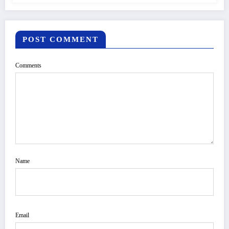
POST COMMENT
Comments
Name
Email