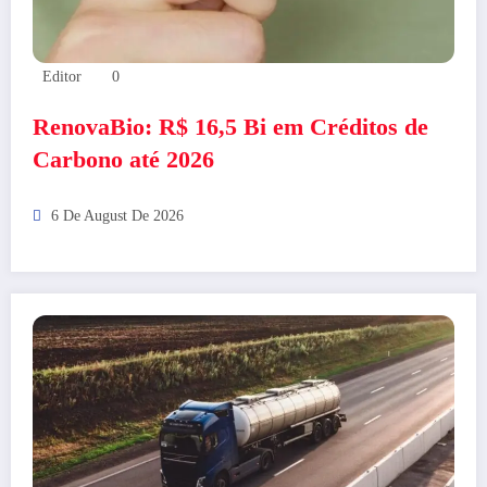
Editor
0
RenovaBio: R$ 16,5 Bi em Créditos de
Carbono até 2026
6 De August De 2026