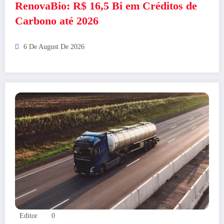
RenovaBio: R$ 16,5 Bi em Créditos de
Carbono até 2026
6 De August De 2026
Editor
0