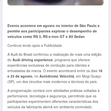
Evento acontece em agosto no interior de São Paulo e
permite aos participantes explorar o desempenho de
veículos como RS 3, RS e-tron GT e A5 Sedan
Continue lendo após a Publicidade
A Audi do Brasil confirmou a realização de mais uma edição
do
Audi driving experience
, programa que oferece
experiências exclusivas de condução para clientes e
entusiastas da marca. O evento acontecerá entre os dias
18
e 23 de agosto
, no
Autódromo Velocittà
, em Mogi Guaçu
(SP), um dos circuitos mais modernos e técnicos do país.
A programação contará com atividades práticas voltadas à
performance, tecnologia e segurança, permitindo que os
participantes experimentem diferentes características dos
veículos da fabricante alemã em ambiente controlado.