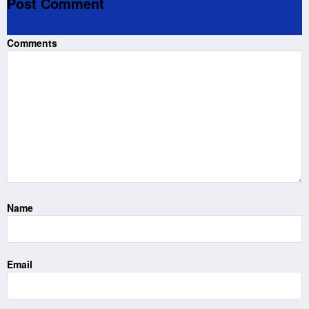
Post Comment
Comments
Name
Email