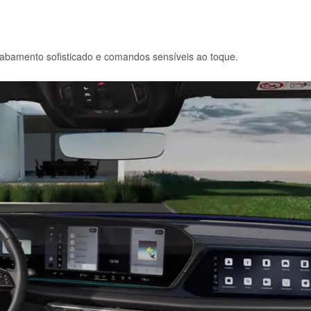
cabamento sofisticado e comandos sensíveis ao toque.