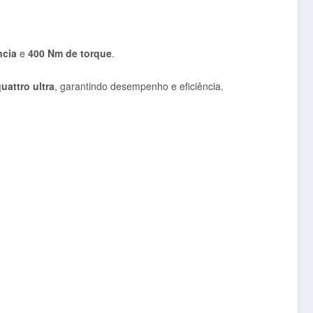
ncia
e
400 Nm de torque
.
uattro ultra
, garantindo desempenho e eficiência.