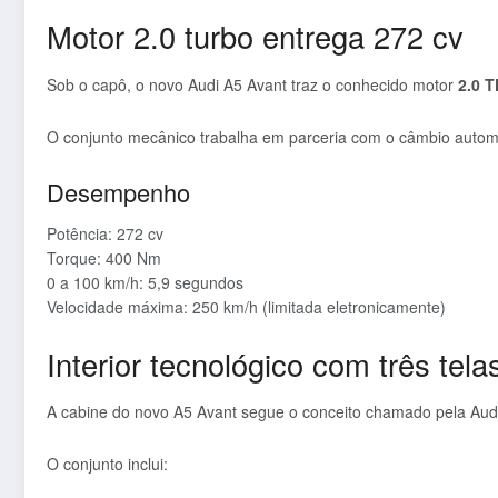
Motor 2.0 turbo entrega 272 cv
Sob o capô, o novo Audi A5 Avant traz o conhecido motor
2.0 T
O conjunto mecânico trabalha em parceria com o câmbio auto
Desempenho
Potência: 272 cv
Torque: 400 Nm
0 a 100 km/h: 5,9 segundos
Velocidade máxima: 250 km/h (limitada eletronicamente)
Interior tecnológico com três tela
A cabine do novo A5 Avant segue o conceito chamado pela Aud
O conjunto inclui: