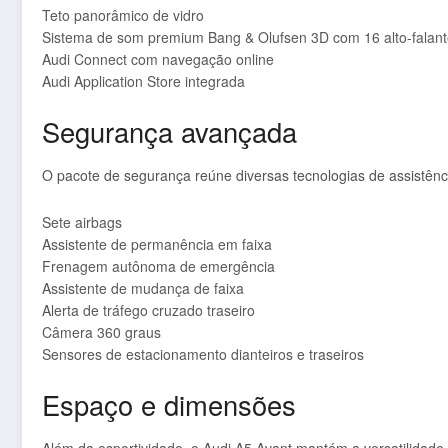
Teto panorâmico de vidro
Sistema de som premium Bang & Olufsen 3D com 16 alto-falan
Audi Connect com navegação online
Audi Application Store integrada
Segurança avançada
O pacote de segurança reúne diversas tecnologias de assistênc
Sete airbags
Assistente de permanência em faixa
Frenagem autônoma de emergência
Assistente de mudança de faixa
Alerta de tráfego cruzado traseiro
Câmera 360 graus
Sensores de estacionamento dianteiros e traseiros
Espaço e dimensões
Além da esportividade, o Audi A5 Avant mantém a versatilidade