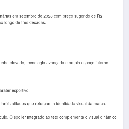
nárias em setembro de 2026 com preço sugerido de
R$
ao longo de três décadas.
penho elevado, tecnologia avançada e amplo espaço interno.
ráter esportivo.
róis afilados que reforçam a identidade visual da marca.
ulo. O spoiler integrado ao teto complementa o visual dinâmico