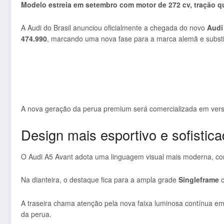
Modelo estreia em setembro com motor de 272 cv, tração qu
A Audi do Brasil anunciou oficialmente a chegada do novo
Audi
474.990
, marcando uma nova fase para a marca alemã e substit
A nova geração da perua premium será comercializada em ver
Design mais esportivo e sofistic
O Audi A5 Avant adota uma linguagem visual mais moderna, com 
Na dianteira, o destaque fica para a ampla grade
Singleframe
c
A traseira chama atenção pela nova faixa luminosa contínua em
da perua.