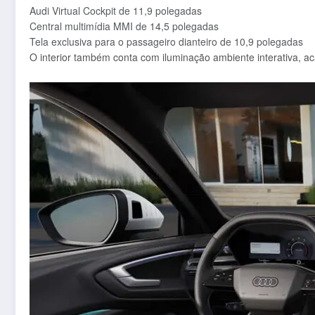
Audi Virtual Cockpit de 11,9 polegadas
Central multimídia MMI de 14,5 polegadas
Tela exclusiva para o passageiro dianteiro de 10,9 polegadas
O interior também conta com iluminação ambiente interativa, a