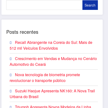
Search
Posts recentes
Recall Abrangente na Coreia do Sul: Mais de
512 mil Veículos Envolvidos
Crescimento em Vendas e Mudança no Cenário
Automotivo do Ceará
Nova tecnologia de biometria promete
revolucionar o transporte público
Suzuki Haojue Apresenta NK160: A Nova Trail
Urbana do Brasil
Triumph Apresenta Novos Modelos da Linha