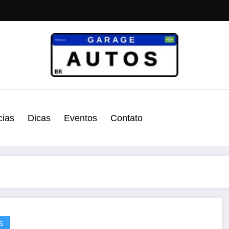
cias
Dicas
Eventos
Contato
S