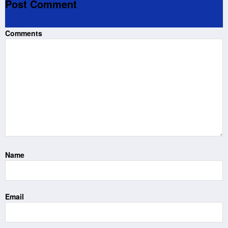
Post Comment
Comments
Name
Email