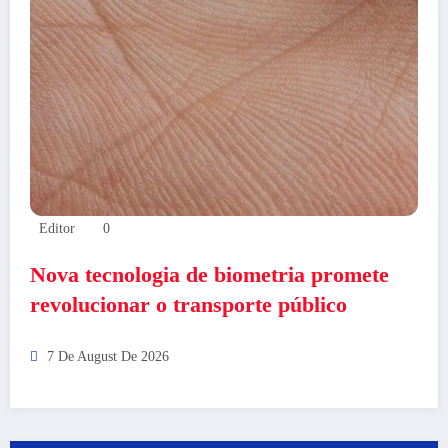
Editor
0
Nova tecnologia de biometria promete
revolucionar o transporte público
7 De August De 2026