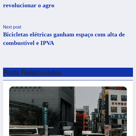
revolucionar o agro
Next post
Bicicletas elétricas ganham espaço com alta de
combustível e IPVA
Posts Relacionados