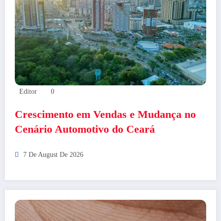
Editor
0
Crescimento em Vendas e Mudança no
Cenário Automotivo do Ceará
7 De August De 2026