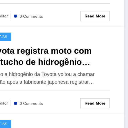
Read More
ditor
0 Comments
CIAS
yota registra moto com
tucho de hidrogênio
ercambiável
o a hidrogênio da Toyota voltou a chamar
ão após a fabricante japonesa registrar…
Read More
ditor
0 Comments
CIAS